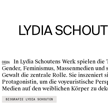
LYDIA SCHOU
In Lydia Schoutens Werk spielen die
DE
EN
Gender, Feminismus, Massenmedien und s
Gewalt die zentrale Rolle. Sie inszeniert si
Protagonistin, um die voyeuristische Pers
Medien auf den weiblichen Körper zu dek
BIOGRAFIE LYDIA SCHOUTEN