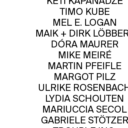
KETI KAPANADZE
TIMO KUBE
MEL E. LOGAN
MAIK + DIRK LÖBBE
DÓRA MAURER
MIKE MEIRÉ
MARTIN PFEIFLE
MARGOT PILZ
ULRIKE ROSENBAC
LYDIA SCHOUTEN
MARIUCCIA SECOL
GABRIELE STÖTZE