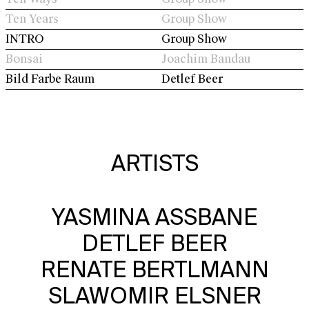
Ten Years
Group Show
INTRO
Group Show
Bonsai
Joachim Bandau
Bild Farbe Raum
Detlef Beer
ARTISTS
YASMINA ASSBANE
DETLEF BEER
RENATE BERTLMANN
SLAWOMIR ELSNER