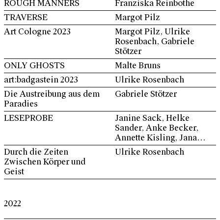
ROUGH MANNERS
Franziska Reinbothe
TRAVERSE
Margot Pilz
Art Cologne 2023
Margot Pilz, Ulrike
Rosenbach, Gabriele
Stötzer
ONLY GHOSTS
Malte Bruns
art:badgastein 2023
Ulrike Rosenbach
Die Austreibung aus dem
Gabriele Stötzer
Paradies
LESEPROBE
Janine Sack, Helke
Sander, Anke Becker,
Annette Kisling, Jana
Müller, Regine Steenbock
Durch die Zeiten
Ulrike Rosenbach
u.a.
Zwischen Körper und
Geist
2022