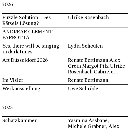
2026
Puzzle Solution - Des
Ulrike Rosenbach
Rätsels Lösung?
ANDREAE CLEMENT
PARROTTA
Yes, there will be singing
Lydia Schouten
in dark times
Art Düsseldorf 2026
Renate Bertlmann Alex
Grein Margot Pilz Ulrike
Rosenbach Gabriele
Stötzer Noa Yekutieli
Im Visier
Renate Bertlmann
Werkausstellung
Uwe Schröder
2025
Schatzkammer
Yasmina Assbane,
Michele Grabner, Alex