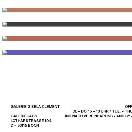
GALERIE GISELA CLEMENT
ÖF
DI. – DO. 15 – 18 UHR / TUE. – THU.
GALERIEHAUS
UND NACH VEREINBARUNG / AND BY
LOTHARSTRASSE 104
D – 53115 BONN