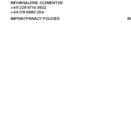
INFO@GALERIE-CLEMENT.DE
+49 228 9714 3922
+49 178 6680 254
IMPRINT
PRIVACY POLICIES
I